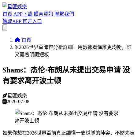
首頁
APP下載
體育資訊
聯繫我們
獲取APP
官方入口
打開主菜單
首頁
2026世界盃陣容分析詳細：用數據看懂誰更均衡，誰
又藏着明顯短板
Shams：杰伦·布朗从未提出交易申请 没
有要求离开波士顿
星匯娛樂
2026-07-08
如果你想在2026世界盃前真正讀懂一支球隊的陣容，不妨先忘