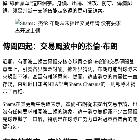
掉“紙面豪華”這四個字。身價、出場、進攻、防守、傷病記
錄，纔是判斷一支隊伍能走多遠的更可靠線索。
傳聞四起：交易風波中的杰倫·布朗
近期，有關波士頓塞爾提克核心球員杰倫·布朗的交易傳聞甚
囂塵上，引發各界廣泛討論。據外界猜測，布朗可能對球隊未
來規劃不滿，甚至有離隊意向。然而，這些消息的真實性一直
存疑，直到近日知名NBA記者Shams Charania的一則報導才揭
示了真相。
Shams在其更新中明確表示，杰倫·布朗從未提出交易申請，也
沒有任何要求離開波士頓的跡象。這一消息無疑讓不少塞爾提
克球迷鬆了一口氣，特別是在球隊正努力重返冠軍賽舞台的關
鍵時刻。